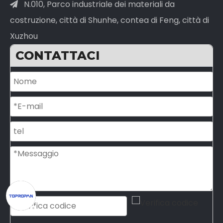
N.010, Parco industriale dei materiali da

costruzione, città di Shunhe, contea di Feng, città di
Xuzhou
CONTATTACI