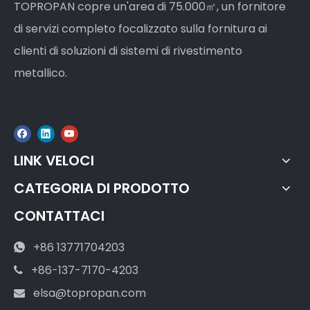
TOPROPAN copre un'area di 75.000㎡, un fornitore
di servizi completo focalizzato sulla fornitura ai
clienti di soluzioni di sistemi di rivestimento
metallico.
LINK VELOCI
CATEGORIA DI PRODOTTO
CONTATTACI
+86 13771704203

+86-137-7170-4203

elsa@topropan.com
