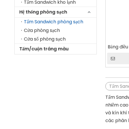
Tấm Sandwich kho lạnh
Hệ thống phòng sạch
Tấm Sandwich phòng sạch
Cửa phòng sạch
Cửa sổ phòng sạch
Bảng điề
Tấm/cuộn tráng màu
Tấm San
Tấm Sandwi
nhiễm cao 
và kín khí
các phân l