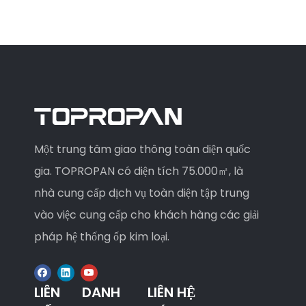
Một trung tâm giao thông toàn diện quốc
gia. TOPROPAN có diện tích 75.000㎡, là
nhà cung cấp dịch vụ toàn diện tập trung
vào việc cung cấp cho khách hàng các giải
pháp hệ thống ốp kim loại.
LIÊN
DANH
LIÊN HỆ