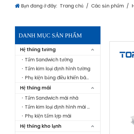
Bạn đang ở đây:
Trang chủ
/
Các sản phẩm
/
DANH MỤC SẢN PHẨM
Hệ thống tường
Tấm Sandwich tường
Tấm kim loại định hình tường
Phụ kiện bảng điều khiển bánh sandwich tường
Hệ thống mái
Tấm Sandwich mái nhà
Tấm kim loại định hình mái nhà
Phụ kiện tấm lợp mái
Hệ thống kho lạnh