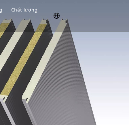
g
Chất lượng
pháp
Sự an toàn
n
R&D