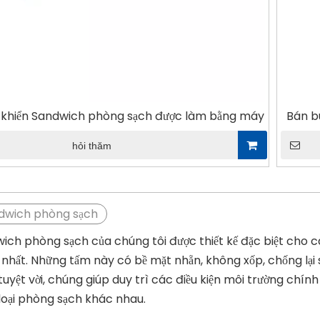
u khiển Sandwich phòng sạch được làm bằng máy
Bán b
hỏi thăm
dwich phòng sạch
ch phòng sạch của chúng tôi được thiết kế đặc biệt cho cá
nhất. Những tấm này có bề mặt nhẵn, không xốp, chống lại sự 
 tuyệt vời, chúng giúp duy trì các điều kiện môi trường chín
oại phòng sạch khác nhau.