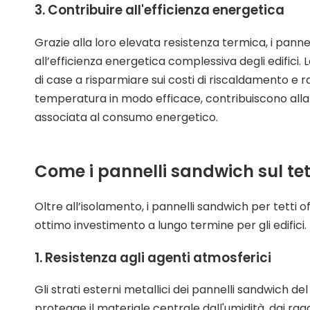
3. Contribuire all'efficienza energetica
Grazie alla loro elevata resistenza termica, i panne
all’efficienza energetica complessiva degli edifici.
di case a risparmiare sui costi di riscaldamento e 
temperatura in modo efficace, contribuiscono alla 
associata al consumo energetico.
Come i pannelli sandwich sul tett
Oltre all’isolamento, i pannelli sandwich per tetti o
ottimo investimento a lungo termine per gli edifici.
1. Resistenza agli agenti atmosferici
Gli strati esterni metallici dei pannelli sandwich d
protegge il materiale centrale dall'umidità, dai ragg