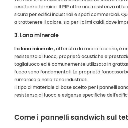
resistenza termica. Il PIR offre una resistenza al f
sicura per edifici industriali e spazi commerciali. Qu
a trattenere il calore, sia per i climi caldi, dove i
3. Lana minerale
La lana minerale
, ottenuta da roccia o scorie, è 
resistenza al fuoco, proprietà acustiche e prestazi
tagliafuoco ed è comunemente utilizzato in grattacie
fuoco sono fondamentali. Le proprietà fonoassorb
rumorose o nelle zone industriali.
Il tipo di materiale di base scelto per i pannelli san
resistenza al fuoco e esigenze specifiche dell'edific
Come i pannelli sandwich sul tett