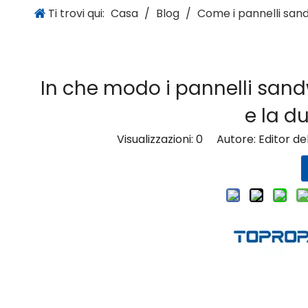
Ti trovi qui:
Casa
/
Blog
/
Come i pannelli sandw
In che modo i pannelli sand
e la du
Visualizzazioni:
0
Autore: Editor del 