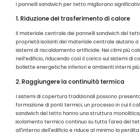
I pannelli sandwich per tetto migliorano significati
1. Riduzione del trasferimento di calore
Il materiale centrale dei pannelli sandwich del tetto 
proprietà isolanti del materiale centrale aiutano a t
sistemi di riscaldamento artificiale. Nei climi più ca
nell’edificio, riducendo così il carico sui sistemi d
bollette energetiche inferiori e ambienti interni più
2. Raggiungere la continuità termica
I sistemi di copertura tradizionali possono present
formazione di ponti termici, un processo in cui il ca
sandwich del tetto hanno una struttura monolitica, 
isolamento termico continuo su tutta l'area del t
all'interno dell'edificio e riduce al minimo la perdita