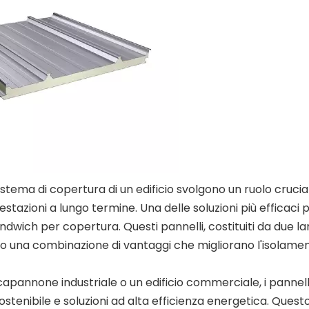
 sistema di copertura di un edificio svolgono un ruolo crucia
estazioni a lungo termine. Una delle soluzioni più efficaci 
 sandwich per copertura. Questi pannelli, costituiti da due l
no una combinazione di vantaggi che migliorano l'isolamen
capannone industriale o un edificio commerciale, i pannel
ostenibile e soluzioni ad alta efficienza energetica. Quest