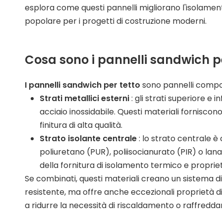
esplora come questi pannelli migliorano l'isolamento
popolare per i progetti di costruzione moderni.
Cosa sono i pannelli sandwich p
I pannelli sandwich per tetto
sono pannelli compos
Strati metallici esterni
: gli strati superiore e
acciaio inossidabile. Questi materiali forniscon
finitura di alta qualità.
Strato isolante centrale
: lo strato centrale 
poliuretano (PUR), poliisocianurato (PIR) o la
della fornitura di isolamento termico e proprie
Se combinati, questi materiali creano un sistema d
resistente, ma offre anche eccezionali proprietà d
a ridurre la necessità di riscaldamento o raffredd