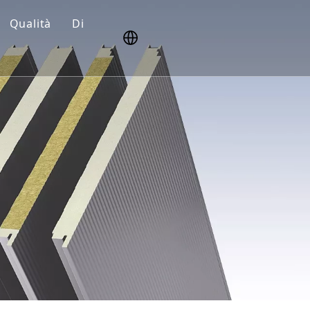
Qualità
Di
Sicurezza
Ricerca e sviluppo