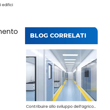
 edifici
amento
BLOG CORRELATI
Contribuire allo sviluppo dell’agricoltura e della zootecnia moderne