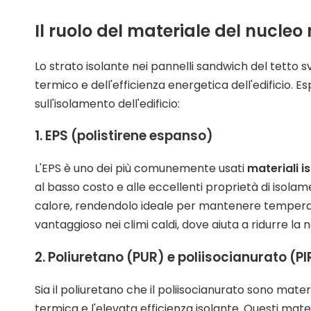
Il ruolo del materiale del nucleo
Lo strato isolante nei pannelli sandwich del tett
termico e dell'efficienza energetica dell'edificio. Es
sull'isolamento dell'edificio:
1. EPS (polistirene espanso)
L'EPS è uno dei più comunemente usati
materiali i
al basso costo e alle eccellenti proprietà di isola
calore, rendendolo ideale per mantenere temperat
vantaggioso nei climi caldi, dove aiuta a ridurre la 
2. Poliuretano (PUR) e poliisocianurato (PI
Sia il poliuretano che il poliisocianurato sono materi
termica e l'elevata efficienza isolante. Questi mater