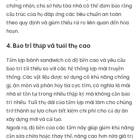
chứng nhận, chủ sở hữu tòa nhà có thể đảm bảo rằng
cấu trúc của họ đáp ứng các tiêu chuẩn an toàn
theo quy định và giảm thiểu rủi ro liên quan đến hỏa
hoạn.
4. Bảo trì thấp và tuổi thọ cao
Tấm lợp bánh sandwich có độ bền cao và yêu cầu
bảo trì tối thiểu so với các hệ thống lợp mái truyền
thống. Các vật liệu được sử dụng có khả năng chống
gỉ, ăn mòn và phân hủy tia cực tím, có nghĩa là mái
nhà sẽ tồn tại trong nhiều thập kỷ mà không cần bảo
trì nhiều. Tuổi thọ dài của tấm lợp mái làm cho chúng
trở thành sự lựa chọn tiết kiệm chi phí cho cả dự án
xây dựng mới và cải tạo.
Ngoài ra, độ bền của các tấm này giúp giảm khả năng
cần sửa chữa hoặc thay thế, nâng cao hơn nữa giá trị