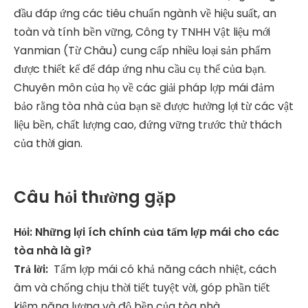
đầu đáp ứng các tiêu chuẩn ngành về hiệu suất, an
toàn và tính bền vững, Công ty TNHH Vật liệu mới
Yanmian (Từ Châu) cung cấp nhiều loại sản phẩm
được thiết kế để đáp ứng nhu cầu cụ thể của bạn.
Chuyên môn của họ về các giải pháp lợp mái đảm
bảo rằng tòa nhà của bạn sẽ được hưởng lợi từ các vật
liệu bền, chất lượng cao, đứng vững trước thử thách
của thời gian.
Câu hỏi thường gặp
Hỏi: Những lợi ích chính của tấm lợp mái cho các
tòa nhà là gì?
Trả lời:
Tấm lợp mái có khả năng cách nhiệt, cách
âm và chống chịu thời tiết tuyệt vời, góp phần tiết
kiệm năng lượng và độ bền của tòa nhà.