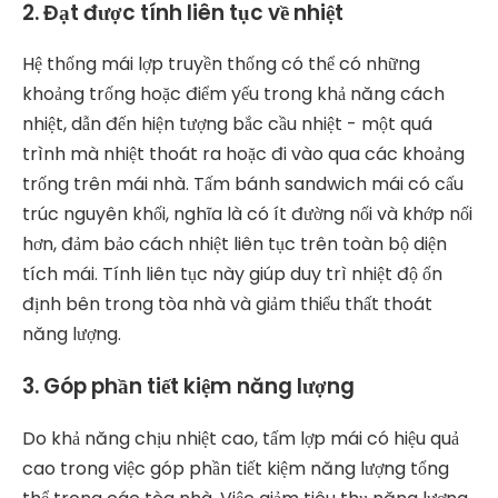
2. Đạt được tính liên tục về nhiệt
Hệ thống mái lợp truyền thống có thể có những
khoảng trống hoặc điểm yếu trong khả năng cách
nhiệt, dẫn đến hiện tượng bắc cầu nhiệt - một quá
trình mà nhiệt thoát ra hoặc đi vào qua các khoảng
trống trên mái nhà. Tấm bánh sandwich mái có cấu
trúc nguyên khối, nghĩa là có ít đường nối và khớp nối
hơn, đảm bảo cách nhiệt liên tục trên toàn bộ diện
tích mái. Tính liên tục này giúp duy trì nhiệt độ ổn
định bên trong tòa nhà và giảm thiểu thất thoát
năng lượng.
3. Góp phần tiết kiệm năng lượng
Do khả năng chịu nhiệt cao, tấm lợp mái có hiệu quả
cao trong việc góp phần tiết kiệm năng lượng tổng