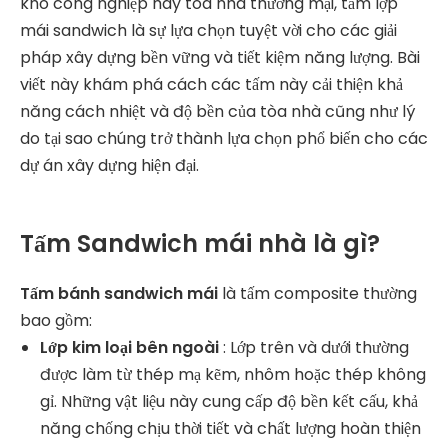
kho công nghiệp hay tòa nhà thương mại, tấm lợp
mái sandwich là sự lựa chọn tuyệt vời cho các giải
pháp xây dựng bền vững và tiết kiệm năng lượng. Bài
viết này khám phá cách các tấm này cải thiện khả
năng cách nhiệt và độ bền của tòa nhà cũng như lý
do tại sao chúng trở thành lựa chọn phổ biến cho các
dự án xây dựng hiện đại.
Tấm Sandwich mái nhà là gì?
Tấm bánh sandwich mái
là tấm composite thường
bao gồm:
Lớp kim loại bên ngoài
: Lớp trên và dưới thường
được làm từ thép mạ kẽm, nhôm hoặc thép không
gỉ. Những vật liệu này cung cấp độ bền kết cấu, khả
năng chống chịu thời tiết và chất lượng hoàn thiện