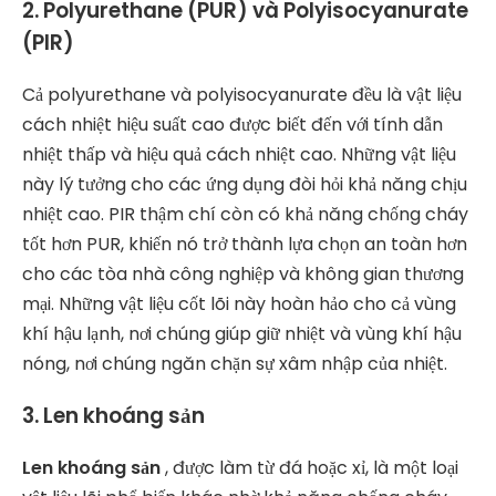
2. Polyurethane (PUR) và Polyisocyanurate
(PIR)
Cả polyurethane và polyisocyanurate đều là vật liệu
cách nhiệt hiệu suất cao được biết đến với tính dẫn
nhiệt thấp và hiệu quả cách nhiệt cao. Những vật liệu
này lý tưởng cho các ứng dụng đòi hỏi khả năng chịu
nhiệt cao. PIR thậm chí còn có khả năng chống cháy
tốt hơn PUR, khiến nó trở thành lựa chọn an toàn hơn
cho các tòa nhà công nghiệp và không gian thương
mại. Những vật liệu cốt lõi này hoàn hảo cho cả vùng
khí hậu lạnh, nơi chúng giúp giữ nhiệt và vùng khí hậu
nóng, nơi chúng ngăn chặn sự xâm nhập của nhiệt.
3. Len khoáng sản
Len khoáng sản
, được làm từ đá hoặc xỉ, là một loại