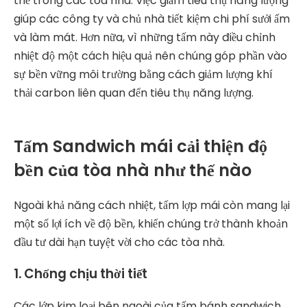
thể trong các tòa nhà. Việc giảm tiêu thụ năng lượng
giúp các công ty và chủ nhà tiết kiệm chi phí sưởi ấm
và làm mát. Hơn nữa, vì những tấm này điều chỉnh
nhiệt độ một cách hiệu quả nên chúng góp phần vào
sự bền vững môi trường bằng cách giảm lượng khí
thải carbon liên quan đến tiêu thụ năng lượng.
Tấm Sandwich mái cải thiện độ
bền của tòa nhà như thế nào
Ngoài khả năng cách nhiệt, tấm lợp mái còn mang lại
một số lợi ích về độ bền, khiến chúng trở thành khoản
đầu tư dài hạn tuyệt vời cho các tòa nhà.
1. Chống chịu thời tiết
Các lớp kim loại bên ngoài của tấm bánh sandwich