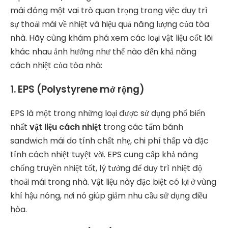
mái đóng một vai trò quan trọng trong việc duy trì
sự thoải mái về nhiệt và hiệu quả năng lượng của tòa
nhà. Hãy cùng khám phá xem các loại vật liệu cốt lõi
khác nhau ảnh hưởng như thế nào đến khả năng
cách nhiệt của tòa nhà:
1. EPS (Polystyrene mở rộng)
EPS là một trong những loại được sử dụng phổ biến
nhất
vật liệu cách nhiệt
trong các tấm bánh
sandwich mái do tính chất nhẹ, chi phí thấp và đặc
tính cách nhiệt tuyệt vời. EPS cung cấp khả năng
chống truyền nhiệt tốt, lý tưởng để duy trì nhiệt độ
thoải mái trong nhà. Vật liệu này đặc biệt có lợi ở vùng
khí hậu nóng, nơi nó giúp giảm nhu cầu sử dụng điều
hòa.