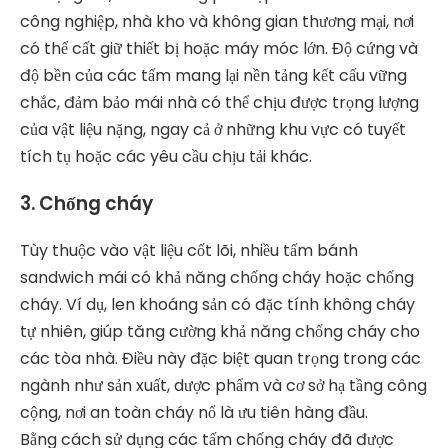
công nghiệp, nhà kho và không gian thương mại, nơi
có thể cất giữ thiết bị hoặc máy móc lớn. Độ cứng và
độ bền của các tấm mang lại nền tảng kết cấu vững
chắc, đảm bảo mái nhà có thể chịu được trọng lượng
của vật liệu nặng, ngay cả ở những khu vực có tuyết
tích tụ hoặc các yêu cầu chịu tải khác.
3. Chống cháy
Tùy thuộc vào vật liệu cốt lõi, nhiều tấm bánh
sandwich mái có khả năng chống cháy hoặc chống
cháy. Ví dụ, len khoáng sản có đặc tính không cháy
tự nhiên, giúp tăng cường khả năng chống cháy cho
các tòa nhà. Điều này đặc biệt quan trọng trong các
ngành như sản xuất, dược phẩm và cơ sở hạ tầng công
cộng, nơi an toàn cháy nổ là ưu tiên hàng đầu.
Bằng cách sử dụng các tấm chống cháy đã được