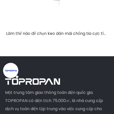
Làm thế nào để chọn keo dán mái chống tia cực tím cho hệ thống mái kim loại?
Một trung tâm giao thông toàn diện quốc gia.
TOPROPAN có diện tích 75.000㎡, là nhà cung cấp
dịch vụ toàn diện tập trung vào việc cung cấp cho