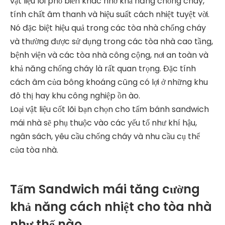
vật liệu lõi phổ biến khác nhờ khả năng chống cháy,
tính chất âm thanh và hiệu suất cách nhiệt tuyệt vời.
Nó đặc biệt hiệu quả trong các tòa nhà chống cháy
và thường được sử dụng trong các tòa nhà cao tầng,
bệnh viện và các tòa nhà công cộng, nơi an toàn và
khả năng chống cháy là rất quan trọng. Đặc tính
cách âm của bông khoáng cũng có lợi ở những khu
đô thị hay khu công nghiệp ồn ào.
Loại vật liệu cốt lõi bạn chọn cho tấm bánh sandwich
mái nhà sẽ phụ thuộc vào các yếu tố như khí hậu,
ngân sách, yêu cầu chống cháy và nhu cầu cụ thể
của tòa nhà.
Tấm Sandwich mái tăng cường
khả năng cách nhiệt cho tòa nhà
như thế nào