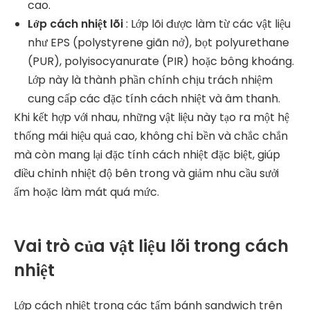
cao.
Lớp cách nhiệt lõi
: Lớp lõi được làm từ các vật liệu
như EPS (polystyrene giãn nở), bọt polyurethane
(PUR), polyisocyanurate (PIR) hoặc bông khoáng.
Lớp này là thành phần chính chịu trách nhiệm
cung cấp các đặc tính cách nhiệt và âm thanh.
Khi kết hợp với nhau, những vật liệu này tạo ra một hệ
thống mái hiệu quả cao, không chỉ bền và chắc chắn
mà còn mang lại đặc tính cách nhiệt đặc biệt, giúp
điều chỉnh nhiệt độ bên trong và giảm nhu cầu sưởi
ấm hoặc làm mát quá mức.
Vai trò của vật liệu lõi trong cách
nhiệt
Lớp cách nhiệt trong các tấm bánh sandwich trên