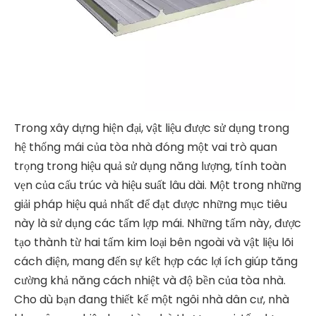
Trong xây dựng hiện đại, vật liệu được sử dụng trong
hệ thống mái của tòa nhà đóng một vai trò quan
trọng trong hiệu quả sử dụng năng lượng, tính toàn
vẹn của cấu trúc và hiệu suất lâu dài. Một trong những
giải pháp hiệu quả nhất để đạt được những mục tiêu
này là sử dụng các tấm lợp mái. Những tấm này, được
tạo thành từ hai tấm kim loại bên ngoài và vật liệu lõi
cách điện, mang đến sự kết hợp các lợi ích giúp tăng
cường khả năng cách nhiệt và độ bền của tòa nhà.
Cho dù bạn đang thiết kế một ngôi nhà dân cư, nhà