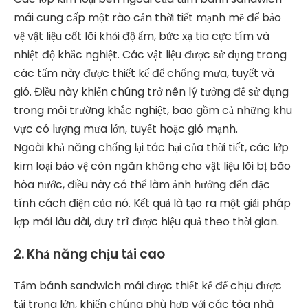
mái cung cấp một rào cản thời tiết mạnh mẽ để bảo
vệ vật liệu cốt lõi khỏi độ ẩm, bức xạ tia cực tím và
nhiệt độ khắc nghiệt. Các vật liệu được sử dụng trong
các tấm này được thiết kế để chống mưa, tuyết và
gió. Điều này khiến chúng trở nên lý tưởng để sử dụng
trong môi trường khắc nghiệt, bao gồm cả những khu
vực có lượng mưa lớn, tuyết hoặc gió mạnh.
Ngoài khả năng chống lại tác hại của thời tiết, các lớp
kim loại bảo vệ còn ngăn không cho vật liệu lõi bị bão
hòa nước, điều này có thể làm ảnh hưởng đến đặc
tính cách điện của nó. Kết quả là tạo ra một giải pháp
lợp mái lâu dài, duy trì được hiệu quả theo thời gian.
2. Khả năng chịu tải cao
Tấm bánh sandwich mái được thiết kế để chịu được
tải trọng lớn, khiến chúng phù hợp với các tòa nhà