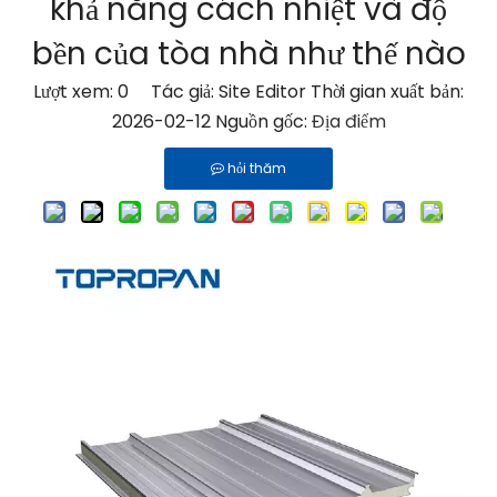
khả năng cách nhiệt và độ
bền của tòa nhà như thế nào
Lượt xem:
0
Tác giả: Site Editor Thời gian xuất bản:
2026-02-12 Nguồn gốc:
Địa điểm
hỏi thăm