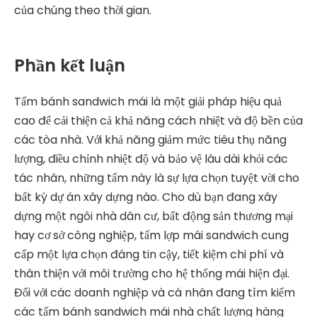
của chúng theo thời gian.
Phần kết luận
Tấm bánh sandwich mái là một giải pháp hiệu quả
cao để cải thiện cả khả năng cách nhiệt và độ bền của
các tòa nhà. Với khả năng giảm mức tiêu thụ năng
lượng, điều chỉnh nhiệt độ và bảo vệ lâu dài khỏi các
tác nhân, những tấm này là sự lựa chọn tuyệt vời cho
bất kỳ dự án xây dựng nào. Cho dù bạn đang xây
dựng một ngôi nhà dân cư, bất động sản thương mại
hay cơ sở công nghiệp, tấm lợp mái sandwich cung
cấp một lựa chọn đáng tin cậy, tiết kiệm chi phí và
thân thiện với môi trường cho hệ thống mái hiện đại.
Đối với các doanh nghiệp và cá nhân đang tìm kiếm
các tấm bánh sandwich mái nhà chất lượng hàng