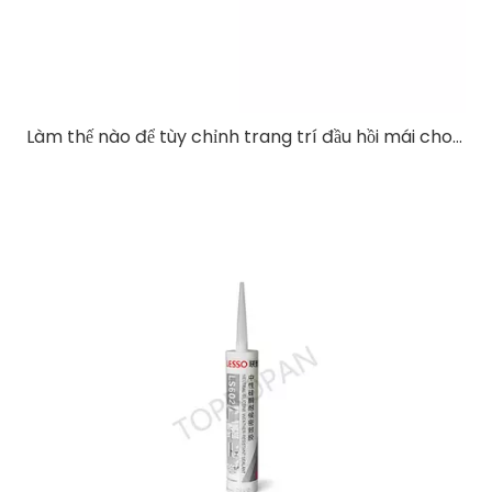
Làm thế nào để tùy chỉnh trang trí đầu hồi mái cho các góc mái không chuẩn?