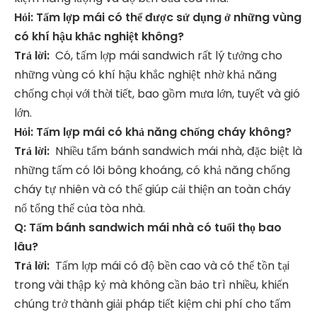
Hỏi: Tấm lợp mái có thể được sử dụng ở những vùng
có khí hậu khắc nghiệt không?
Trả lời:
Có, tấm lợp mái sandwich rất lý tưởng cho
những vùng có khí hậu khắc nghiệt nhờ khả năng
chống chọi với thời tiết, bao gồm mưa lớn, tuyết và gió
lớn.
Hỏi: Tấm lợp mái có khả năng chống cháy không?
Trả lời:
Nhiều tấm bánh sandwich mái nhà, đặc biệt là
những tấm có lõi bông khoáng, có khả năng chống
cháy tự nhiên và có thể giúp cải thiện an toàn cháy
nổ tổng thể của tòa nhà.
Q: Tấm bánh sandwich mái nhà có tuổi thọ bao
lâu?
Trả lời:
Tấm lợp mái có độ bền cao và có thể tồn tại
trong vài thập kỷ mà không cần bảo trì nhiều, khiến
chúng trở thành giải pháp tiết kiệm chi phí cho tấm